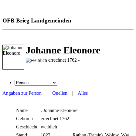
OFB Brieg Landgemeinden
Johanne Eleonore
errechnet 1762 -
Angaben zur Person
|
Quellen
|
Alles
Name
,
Johanne Eleonore
Geboren
errechnet 1762
Geschlecht
weiblich
Stand
1822
Rathau (Rataje), Wolow, Ww