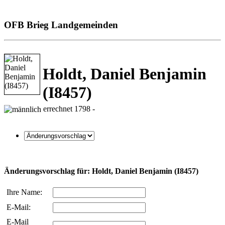
OFB Brieg Landgemeinden
Holdt, Daniel Benjamin
(I8457)
errechnet 1798 -
Änderungsvorschlag für: Holdt, Daniel Benjamin (I8457)
Ihre Name:
E-Mail:
E-Mail