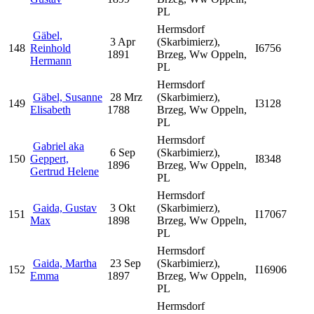
PL
Hermsdorf
Gäbel,
3 Apr
(Skarbimierz),
148
Reinhold
I6756
1891
Brzeg, Ww Oppeln,
Hermann
PL
Hermsdorf
Gäbel, Susanne
28 Mrz
(Skarbimierz),
149
I3128
Elisabeth
1788
Brzeg, Ww Oppeln,
PL
Hermsdorf
Gabriel aka
6 Sep
(Skarbimierz),
150
Geppert,
I8348
1896
Brzeg, Ww Oppeln,
Gertrud Helene
PL
Hermsdorf
Gaida, Gustav
3 Okt
(Skarbimierz),
151
I17067
Max
1898
Brzeg, Ww Oppeln,
PL
Hermsdorf
Gaida, Martha
23 Sep
(Skarbimierz),
152
I16906
Emma
1897
Brzeg, Ww Oppeln,
PL
Hermsdorf