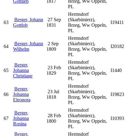
Gottlieb
1817
Brzeg, Ww Oppeln,
PL
Hermsdorf
Berger, Johann
27 Sep
(Skarbimierz),
63
I19411
Gottlob
1831
Brzeg, Ww Oppeln,
PL
Hermsdorf
Berger, Johann
2 Sep
(Skarbimierz),
64
I20182
Wilhelm
1809
Brzeg, Ww Oppeln,
PL
Hermsdorf
Berger,
23 Feb
(Skarbimierz),
65
Johanna
I1440
1829
Brzeg, Ww Oppeln,
Christiane
PL
Hermsdorf
Berger,
23 Jul
(Skarbimierz),
66
Johanna
I19823
1818
Brzeg, Ww Oppeln,
Eleonora
PL
Hermsdorf
Berger,
28 Feb
(Skarbimierz),
67
Johanna
I10393
1800
Brzeg, Ww Oppeln,
Rosina
PL
Berger,
Hermsdorf