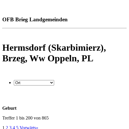
OFB Brieg Landgemeinden
Hermsdorf (Skarbimierz),
Brzeg, Ww Oppeln, PL
Geburt
Treffer 1 bis 200 von 865
1
2
3
4
5
Vorwärts»