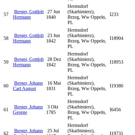
Hermsdorf
Berger, Gottlob
27 Jun
(Skarbimierz),
57
I233
Hermann
1840
Brzeg, Ww Oppeln,
PL
Hermsdorf
Berger, Gottlob
23 Jun
(Skarbimierz),
58
I18904
Hermann
1842
Brzeg, Ww Oppeln,
PL
Hermsdorf
Berger, Gottlob
28 Dez
(Skarbimierz),
59
I18953
Hermann
1842
Brzeg, Ww Oppeln,
PL
Hermsdorf
Berger, Johann
16 Mai
(Skarbimierz),
60
I19380
Carl August
1831
Brzeg, Ww Oppeln,
PL
Hermsdorf
Berger, Johann
3 Okt
(Skarbimierz),
61
I6456
George
1785
Brzeg, Ww Oppeln,
PL
Hermsdorf
Berger, Johann
25 Jul
(Skarbimierz),
62
I19731