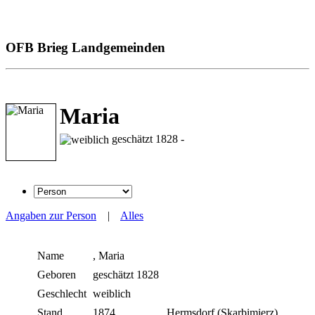
OFB Brieg Landgemeinden
Maria
geschätzt 1828 -
Angaben zur Person
|
Alles
Name
,
Maria
Geboren
geschätzt 1828
Geschlecht
weiblich
Stand
1874
Hermsdorf (Skarbimierz),