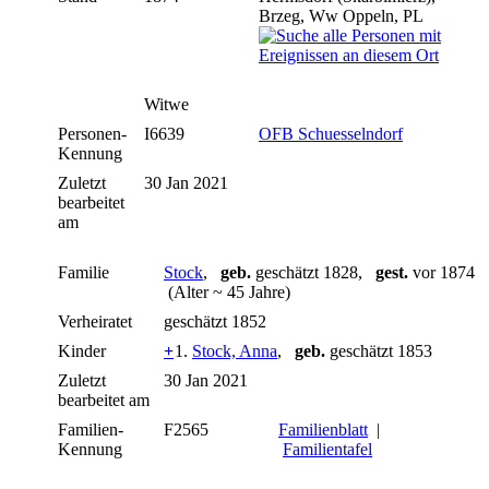
Brzeg, Ww Oppeln, PL
Witwe
Personen-
I6639
OFB Schuesselndorf
Kennung
Zuletzt
30 Jan 2021
bearbeitet
am
Familie
Stock
,
geb.
geschätzt 1828,
gest.
vor 1874
(Alter ~ 45 Jahre)
Verheiratet
geschätzt 1852
Kinder
+
1.
Stock, Anna
,
geb.
geschätzt 1853
Zuletzt
30 Jan 2021
bearbeitet am
Familien-
F2565
Familienblatt
|
Kennung
Familientafel