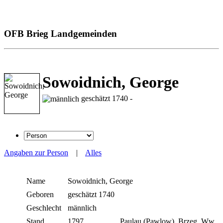
OFB Brieg Landgemeinden
Sowoidnich, George
geschätzt 1740 -
Angaben zur Person
|
Alles
Name
Sowoidnich
,
George
Geboren
geschätzt 1740
Geschlecht
männlich
Stand
1797
Paulau (Pawlow), Brzeg, Ww