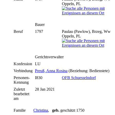
Oppeln, PL
Bauer
Beruf
1797
Paulau (Pawlow), Brzeg, Ww
Oppeln, PL
Gerichtsverwalter
Konfession
LU
Verbindung
Preuß, Anna Rosina
(Beziehung: Bedienstete)
Personen-
I830
OFB Schuesselndorf
Kennung
Zuletzt
28 Jan 2021
bearbeitet
am
Familie
Christina
,
geb.
geschätzt 1750