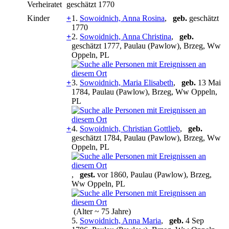
Verheiratet
geschätzt 1770
Kinder
+
1.
Sowoidnich, Anna Rosina
,
geb.
geschätzt
1770
+
2.
Sowoidnich, Anna Christina
,
geb.
geschätzt 1777, Paulau (Pawlow), Brzeg, Ww
Oppeln, PL
+
3.
Sowoidnich, Maria Elisabeth
,
geb.
13 Mai
1784, Paulau (Pawlow), Brzeg, Ww Oppeln,
PL
+
4.
Sowoidnich, Christian Gottlieb
,
geb.
geschätzt 1784, Paulau (Pawlow), Brzeg, Ww
Oppeln, PL
,
gest.
vor 1860, Paulau (Pawlow), Brzeg,
Ww Oppeln, PL
(Alter ~ 75 Jahre)
5.
Sowoidnich, Anna Maria
,
geb.
4 Sep