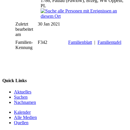
1786, Paulau (Pawlow), Brzeg, Ww Oppeln,
PL
Zuletzt
30 Jan 2021
bearbeitet
am
Familien-
F342
Familienblatt
|
Familientafel
Kennung
Quick Links
Aktuelles
Suchen
Nachnamen
Kalender
Alle Medien
Quellen