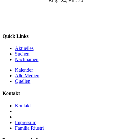
Brtg.: 24, Brt.: 20
Quick Links
Aktuelles
Suchen
Nachnamen
Kalender
Alle Medien
Quellen
Kontakt
Kontakt
Impressum
Familia Riustri