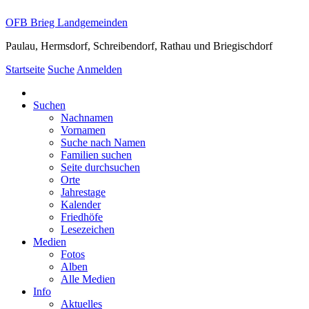
OFB Brieg Landgemeinden
Paulau, Hermsdorf, Schreibendorf, Rathau und Briegischdorf
Startseite
Suche
Anmelden
Suchen
Nachnamen
Vornamen
Suche nach Namen
Familien suchen
Seite durchsuchen
Orte
Jahrestage
Kalender
Friedhöfe
Lesezeichen
Medien
Fotos
Alben
Alle Medien
Info
Aktuelles