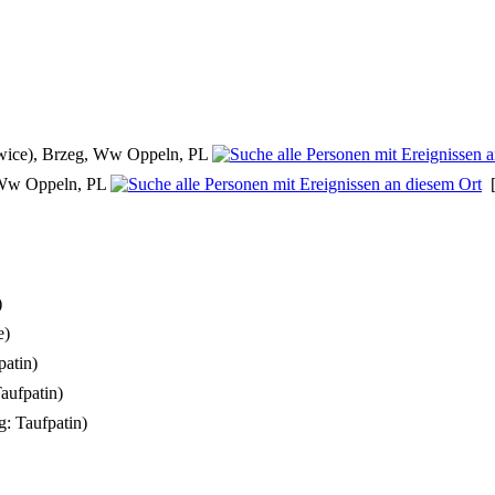
owice), Brzeg, Ww Oppeln, PL
, Ww Oppeln, PL
)
e)
patin)
aufpatin)
: Taufpatin)