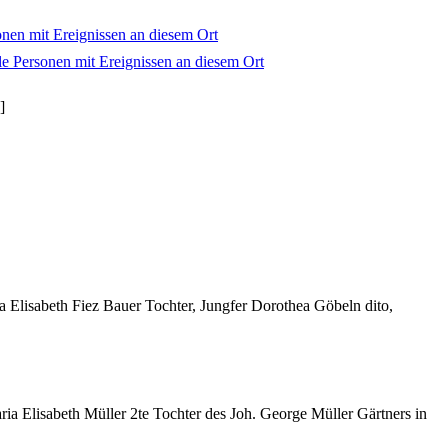
]
ia Elisabeth Fiez Bauer Tochter, Jungfer Dorothea Göbeln dito,
ia Elisabeth Müller 2te Tochter des Joh. George Müller Gärtners in