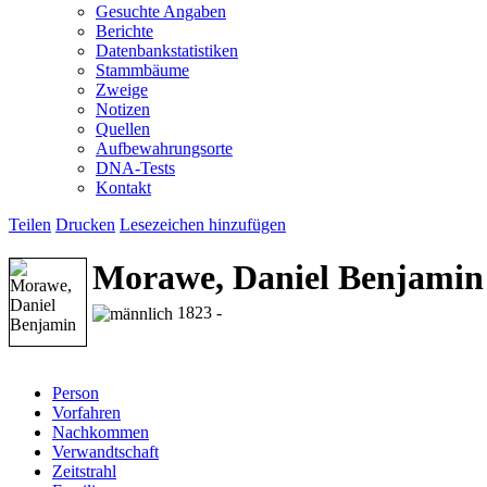
Gesuchte Angaben
Berichte
Datenbankstatistiken
Stammbäume
Zweige
Notizen
Quellen
Aufbewahrungsorte
DNA-Tests
Kontakt
Teilen
Drucken
Lesezeichen hinzufügen
Morawe, Daniel Benjamin
1823 -
Person
Vorfahren
Nachkommen
Verwandtschaft
Zeitstrahl