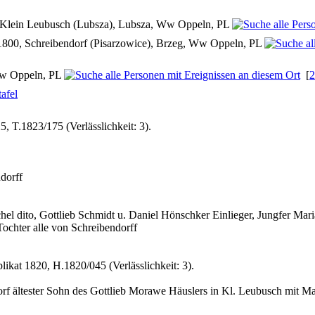
 Klein Leubusch (Lubsza), Lubsza, Ww Oppeln, PL
1800, Schreibendorf (Pisarzowice), Brzeg, Ww Oppeln, PL
Ww Oppeln, PL
[
2
afel
, T.1823/175 (Verlässlichkeit: 3).
dorff
hel dito, Gottlieb Schmidt u. Daniel Hönschker Einlieger, Jungfer Mar
ochter alle von Schreibendorff
ikat 1820, H.1820/045 (Verlässlichkeit: 3).
f ältester Sohn des Gottlieb Morawe Häuslers in Kl. Leubusch mit Mar